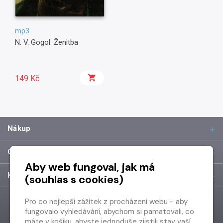
mp3
N. V. Gogol: Ženitba
149 Kč
Nákup
O společnosti
Aby web fungoval, jak má
Kontakt
(souhlas s cookies)
Pro co nejlepší zážitek z procházení webu - aby
fungovalo vyhledávání, abychom si pamatovali, co
máte v košíku, abyste jednoduše zjistili stav vaší