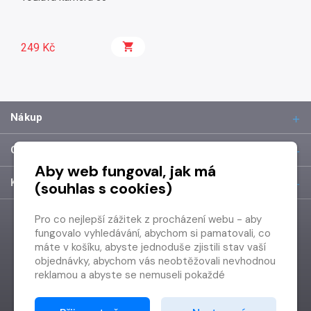
249 Kč
Nákup
O společnosti
Aby web fungoval, jak má
Kontakt
(souhlas s cookies)
Pro co nejlepší zážitek z procházení webu - aby
fungovalo vyhledávání, abychom si pamatovali, co
máte v košíku, abyste jednoduše zjistili stav vaší
objednávky, abychom vás neobtěžovali nevhodnou
reklamou a abyste se nemuseli pokaždé
přihlašovat.