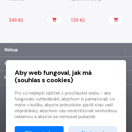
349 Kč
159 Kč
Nákup
O společnosti
Aby web fungoval, jak má
Kontakt
(souhlas s cookies)
Pro co nejlepší zážitek z procházení webu - aby
fungovalo vyhledávání, abychom si pamatovali, co
máte v košíku, abyste jednoduše zjistili stav vaší
objednávky, abychom vás neobtěžovali nevhodnou
reklamou a abyste se nemuseli pokaždé
přihlašovat.