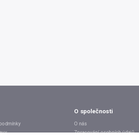
O společnosti
podmínky
O nás
avy
Zpracování osobních údajů