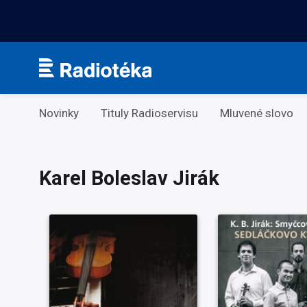
Kategorie
Novinky
Tituly Radioservisu
Mluvené slovo
Karel Boleslav Jirák