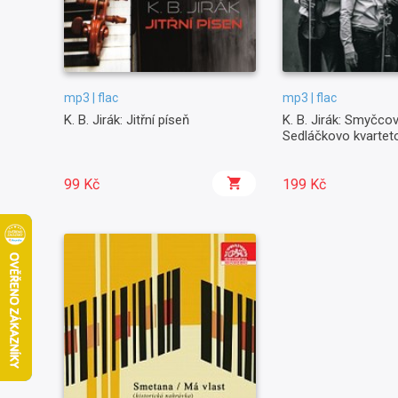
mp3 | flac
mp3 | flac
K. B. Jirák: Jitřní píseň
K. B. Jirák: Smyčcov
Sedláčkovo kvartet
99 Kč
199 Kč