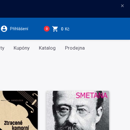
×
Přihlášení
0
Kč
0
ty
Kupóny
Katalog
Prodejna