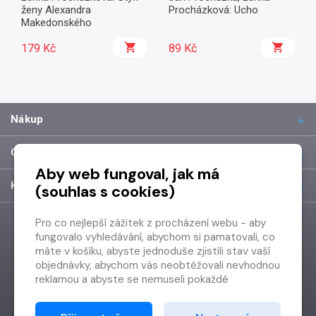
ženy Alexandra
Procházková: Ucho
Makedonského
179 Kč
89 Kč
Nákup
O společnosti
Aby web fungoval, jak má
Kontakt
(souhlas s cookies)
Pro co nejlepší zážitek z procházení webu - aby
fungovalo vyhledávání, abychom si pamatovali, co
máte v košíku, abyste jednoduše zjistili stav vaší
objednávky, abychom vás neobtěžovali nevhodnou
reklamou a abyste se nemuseli pokaždé
přihlašovat.