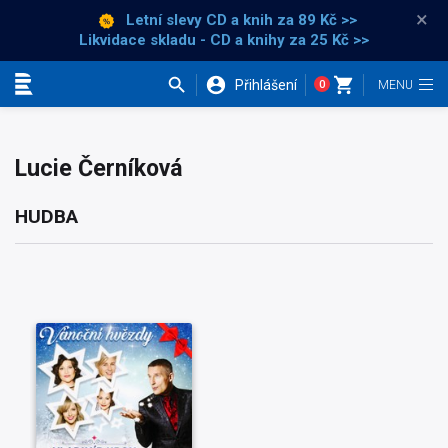
×
Letní slevy CD a knih
za 89 Kč >>
Likvidace skladu - CD a knihy za 25 Kč >>
Přihlášení
0
Kategorie
Lucie Černíková
HUDBA