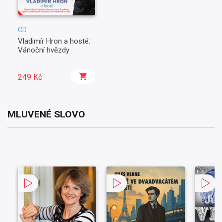
CD
Vladimír Hron a hosté:
Vánoční hvězdy
249 Kč
MLUVENÉ SLOVO