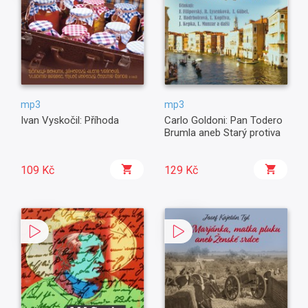
mp3
mp3
Ivan Vyskočil: Příhoda
Carlo Goldoni: Pan Todero
Brumla aneb Starý protiva
109 Kč
129 Kč