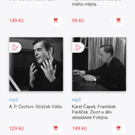
mého mlýna
149 Kč
99 Kč
mp3
mp3
A. P. Čechov: Strýček Váňa
Karel Čapek, František
Pavlíček: Život a dílo
skladatele Foltýna
129 Kč
149 Kč