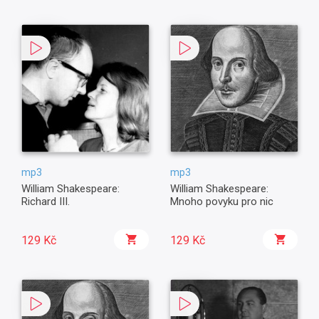
mp3
mp3
William Shakespeare:
William Shakespeare:
Richard III.
Mnoho povyku pro nic
129 Kč
129 Kč