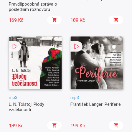
Pravděpodobná zpráva o
posledním rozhovoru
169 Kč
189 Kč
mp3
mp3
L. N. Tolstoj: Plody
František Langer: Periferie
vzdělanosti
189 Kč
199 Kč