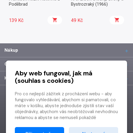
Poděbrad
Bystrozraký (1966)
139 Kč
49 Kč
Nákup
O společnosti
Aby web fungoval, jak má
Kontakt
(souhlas s cookies)
Pro co nejlepší zážitek z procházení webu - aby
fungovalo vyhledávání, abychom si pamatovali, co
máte v košíku, abyste jednoduše zjistili stav vaší
objednávky, abychom vás neobtěžovali nevhodnou
reklamou a abyste se nemuseli pokaždé
přihlašovat.