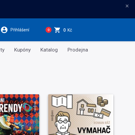
×
Přihlášení
0
Kč
0
ty
Kupóny
Katalog
Prodejna