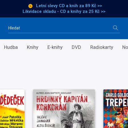
Letní slevy CD a knih
za 89 Kč >>
Likvidace skladu - CD a knihy za 25 Kč >>
Vyhledávání
Hudba
Knihy
E-knihy
DVD
Radiokarty
No