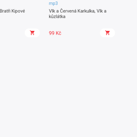
mp3
Bratři Kipové
Vlk a Červená Karkulka, Vlk a
kůzlátka
99 Kč