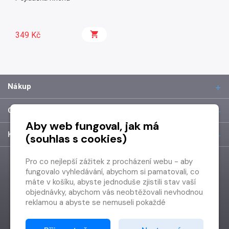
349 Kč
Nákup
O společnosti
Aby web fungoval, jak má
Kontakt
(souhlas s cookies)
Pro co nejlepší zážitek z procházení webu - aby
fungovalo vyhledávání, abychom si pamatovali, co
máte v košíku, abyste jednoduše zjistili stav vaší
objednávky, abychom vás neobtěžovali nevhodnou
reklamou a abyste se nemuseli pokaždé
přihlašovat.