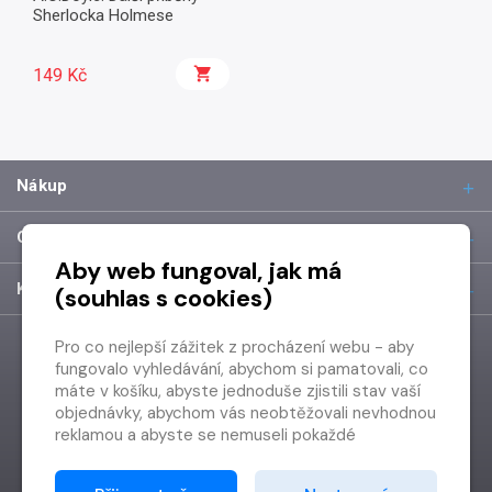
Sherlocka Holmese
149 Kč
Nákup
O společnosti
Aby web fungoval, jak má
Kontakt
(souhlas s cookies)
Pro co nejlepší zážitek z procházení webu - aby
fungovalo vyhledávání, abychom si pamatovali, co
máte v košíku, abyste jednoduše zjistili stav vaší
objednávky, abychom vás neobtěžovali nevhodnou
reklamou a abyste se nemuseli pokaždé
přihlašovat.