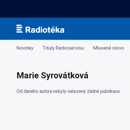
Kategorie
Novinky
Tituly Radioservisu
Mluvené slovo
Marie Syrovátková
Od daného autora nebyly nalezeny žádné publikace.