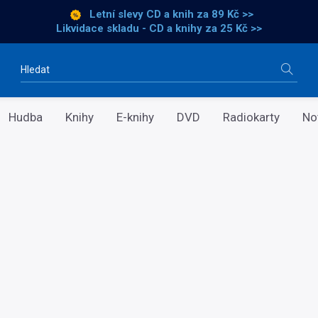
Letní slevy CD a knih
za 89 Kč >>
Likvidace skladu - CD a knihy za 25 Kč >>
Vyhledávání
Hudba
Knihy
E-knihy
DVD
Radiokarty
No