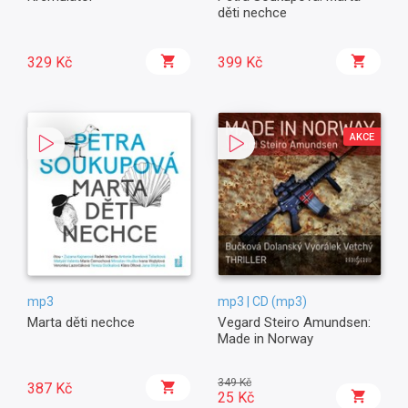
děti nechce
329 Kč
399 Kč
AKCE
mp3
mp3 | CD (mp3)
Marta děti nechce
Vegard Steiro Amundsen:
Made in Norway
349 Kč
387 Kč
25 Kč