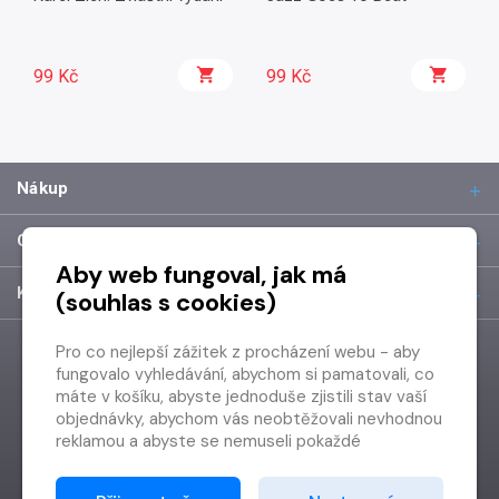
99 Kč
99 Kč
Nákup
O společnosti
Aby web fungoval, jak má
Kontakt
(souhlas s cookies)
Pro co nejlepší zážitek z procházení webu - aby
fungovalo vyhledávání, abychom si pamatovali, co
máte v košíku, abyste jednoduše zjistili stav vaší
objednávky, abychom vás neobtěžovali nevhodnou
reklamou a abyste se nemuseli pokaždé
přihlašovat.