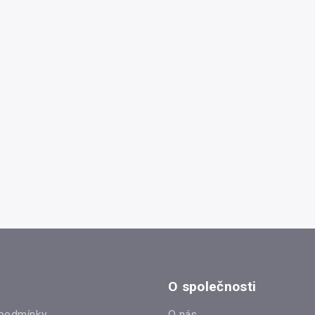
O společnosti
podmínky
O nás