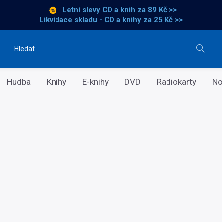
Letní slevy CD a knih
za 89 Kč >>
Likvidace skladu - CD a knihy za 25 Kč >>
Vyhledávání
Hudba
Knihy
E-knihy
DVD
Radiokarty
No