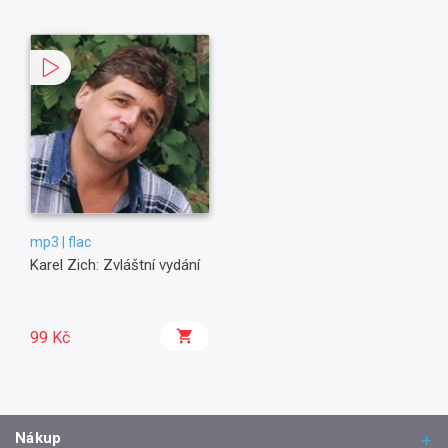
mp3 | flac
Karel Zich: Zvláštní vydání
99 Kč
Nákup