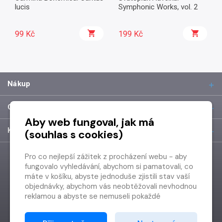
lucis
Symphonic Works, vol. 2
99 Kč
199 Kč
Nákup
O společnosti
Aby web fungoval, jak má
Kontakt
(souhlas s cookies)
Pro co nejlepší zážitek z procházení webu - aby
fungovalo vyhledávání, abychom si pamatovali, co
máte v košíku, abyste jednoduše zjistili stav vaší
objednávky, abychom vás neobtěžovali nevhodnou
reklamou a abyste se nemuseli pokaždé
přihlašovat.