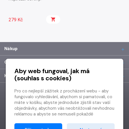
279 Kč
Nákup
O společnosti
Aby web fungoval, jak má
Kontakt
(souhlas s cookies)
Pro co nejlepší zážitek z procházení webu - aby
fungovalo vyhledávání, abychom si pamatovali, co
máte v košíku, abyste jednoduše zjistili stav vaší
objednávky, abychom vás neobtěžovali nevhodnou
reklamou a abyste se nemuseli pokaždé
přihlašovat.