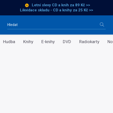
Letní slevy CD a knih
za 89 Kč >>
Likvidace skladu - CD a knihy za 25 Kč >>
Vyhledávání
Hudba
Knihy
E-knihy
DVD
Radiokarty
No