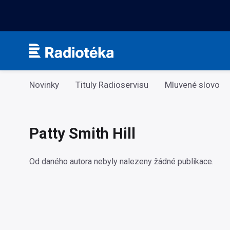
Kategorie
Novinky
Tituly Radioservisu
Mluvené slovo
Patty Smith Hill
Od daného autora nebyly nalezeny žádné publikace.