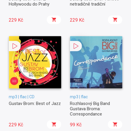
Hollywoodu do Prahy
netradičně tradiční
229 Kč
229 Kč
mp3 | flac | CD
mp3 | flac
Gustav Brom: Best of Jazz
Rozhlasový Big Band
Gustava Broma:
Correspondance
229 Kč
99 Kč