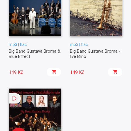
mp3 | flac
mp3 | flac
Big Band Gustava Broma &
Big Band Gustava Broma -
Blue Effect
live Brno
149 Kč
149 Kč