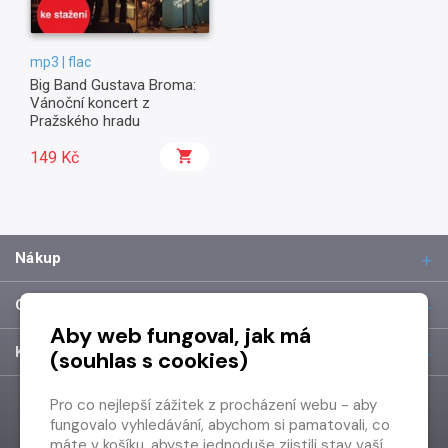
mp3 | flac
Big Band Gustava Broma:
Vánoční koncert z
Pražského hradu
149 Kč
Nákup
O společnosti
Aby web fungoval, jak má
Kontakt
(souhlas s cookies)
Pro co nejlepší zážitek z procházení webu - aby
fungovalo vyhledávání, abychom si pamatovali, co
máte v košíku, abyste jednoduše zjistili stav vaší