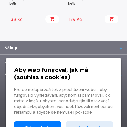
Izák
Izák
139 Kč
139 Kč
Nákup
O společnosti
Aby web fungoval, jak má
Kontakt
(souhlas s cookies)
Pro co nejlepší zážitek z procházení webu - aby
fungovalo vyhledávání, abychom si pamatovali, co
máte v košíku, abyste jednoduše zjistili stav vaší
objednávky, abychom vás neobtěžovali nevhodnou
reklamou a abyste se nemuseli pokaždé
přihlašovat.