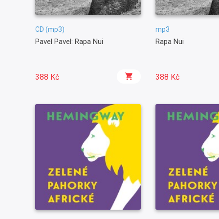
CD (mp3)
mp3
Pavel Pavel: Rapa Nui
Rapa Nui
388 Kč
388 Kč