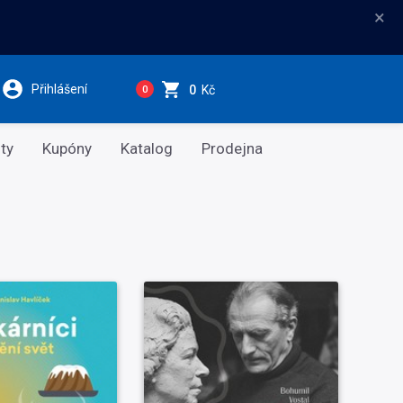
×
Přihlášení
0
Kč
0
ty
Kupóny
Katalog
Prodejna