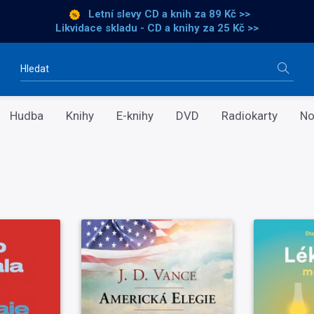
Letní slevy CD a knih
za 89 Kč >>
Likvidace skladu - CD a knihy za 25 Kč >>
Vyhledávání
Hudba
Knihy
E-knihy
DVD
Radiokarty
No