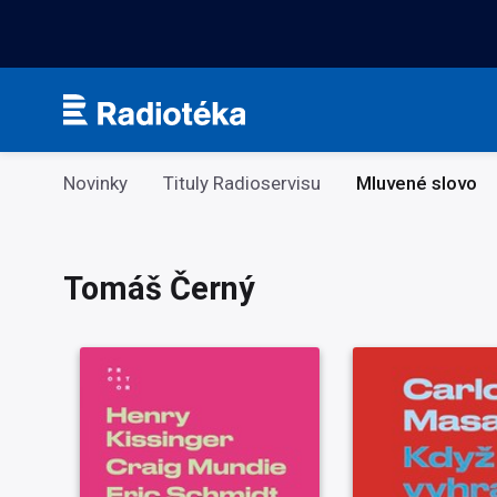
Kategorie
Novinky
Tituly Radioservisu
Mluvené slovo
Tomáš Černý