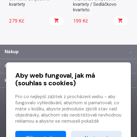
kvartety
kvartety / Sedláčkovo
kvarteto
279 Kč
199 Kč
Nákup
O společnosti
Aby web fungoval, jak má
Kontakt
(souhlas s cookies)
Pro co nejlepší zážitek z procházení webu - aby
fungovalo vyhledávání, abychom si pamatovali, co
máte v košíku, abyste jednoduše zjistili stav vaší
objednávky, abychom vás neobtěžovali nevhodnou
reklamou a abyste se nemuseli pokaždé
přihlašovat.