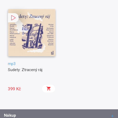
mp3
Sudety: Ztracený ráj
399 Kč
Nákup