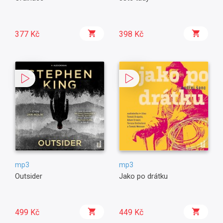
377 Kč
398 Kč
mp3
mp3
Outsider
Jako po drátku
499 Kč
449 Kč