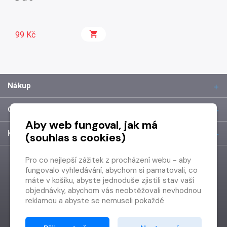
99 Kč
Nákup
O společnosti
Aby web fungoval, jak má
Kontakt
(souhlas s cookies)
Pro co nejlepší zážitek z procházení webu - aby
fungovalo vyhledávání, abychom si pamatovali, co
máte v košíku, abyste jednoduše zjistili stav vaší
objednávky, abychom vás neobtěžovali nevhodnou
reklamou a abyste se nemuseli pokaždé
přihlašovat.