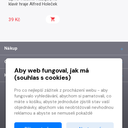
klavír hraje Alfred Holeček
39 Kč
Nákup
O společnosti
Aby web fungoval, jak má
Kontakt
(souhlas s cookies)
Pro co nejlepší zážitek z procházení webu - aby
fungovalo vyhledávání, abychom si pamatovali, co
máte v košíku, abyste jednoduše zjistili stav vaší
objednávky, abychom vás neobtěžovali nevhodnou
reklamou a abyste se nemuseli pokaždé
přihlašovat.