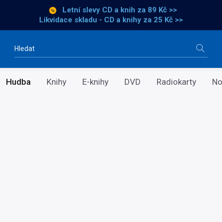
Letní slevy CD a knih
za 89 Kč >>
Likvidace skladu - CD a knihy za 25 Kč >>
Vyhledávání
Hudba
Knihy
E-knihy
DVD
Radiokarty
No