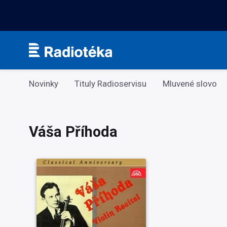
Kategorie
Novinky
Tituly Radioservisu
Mluvené slovo
Váša Příhoda