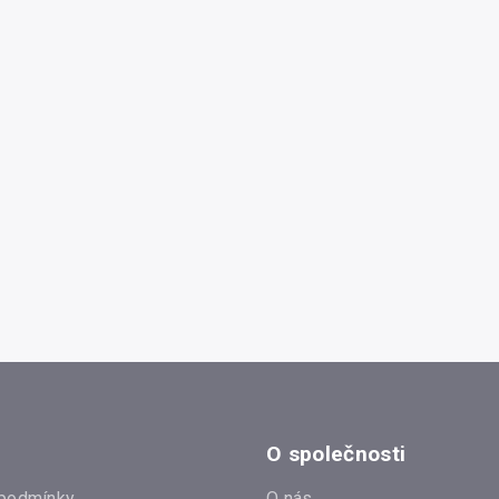
O společnosti
podmínky
O nás