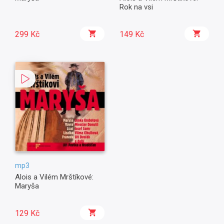
Rok na vsi
299 Kč
149 Kč
mp3
Alois a Vilém Mrštíkové:
Maryša
129 Kč