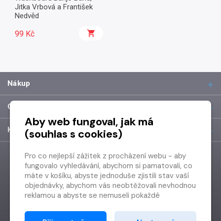
Jitka Vrbová a František
Nedvěd
99 Kč
Nákup
O společnosti
Aby web fungoval, jak má
Kontakt
(souhlas s cookies)
Pro co nejlepší zážitek z procházení webu - aby
fungovalo vyhledávání, abychom si pamatovali, co
máte v košíku, abyste jednoduše zjistili stav vaší
objednávky, abychom vás neobtěžovali nevhodnou
reklamou a abyste se nemuseli pokaždé
přihlašovat.