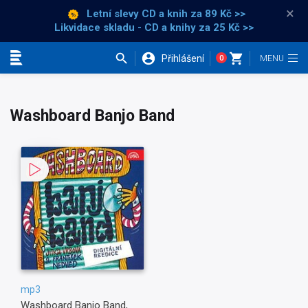
×
Letní slevy CD a knih
za 89 Kč >>
Likvidace skladu - CD a knihy za 25 Kč >>
Přihlášení
0
Kategorie
Washboard Banjo Band
mp3
Washboard Banjo Band,