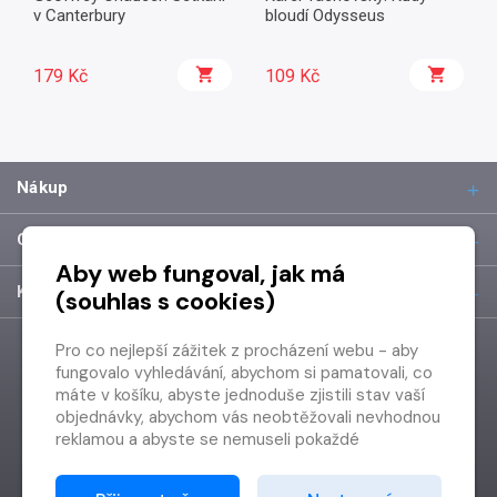
v Canterbury
bloudí Odysseus
179 Kč
109 Kč
Nákup
O společnosti
Aby web fungoval, jak má
Kontakt
(souhlas s cookies)
Pro co nejlepší zážitek z procházení webu - aby
fungovalo vyhledávání, abychom si pamatovali, co
máte v košíku, abyste jednoduše zjistili stav vaší
objednávky, abychom vás neobtěžovali nevhodnou
reklamou a abyste se nemuseli pokaždé
přihlašovat.