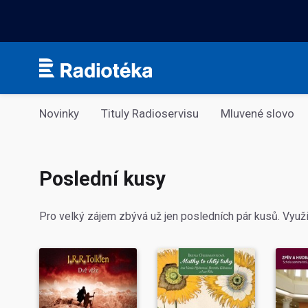
Kategorie
Novinky
Tituly Radioservisu
Mluvené slovo
Poslední kusy
Pro velký zájem zbývá už jen posledních pár kusů. Využi