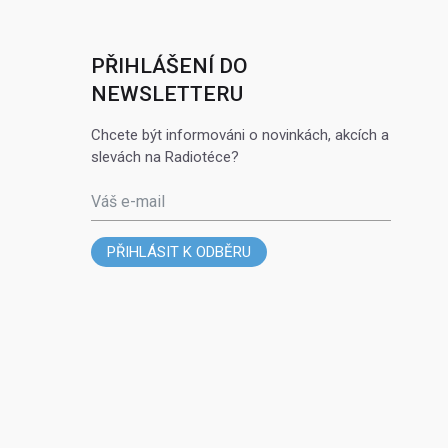
PŘIHLÁŠENÍ DO
NEWSLETTERU
Chcete být informováni o novinkách, akcích a
slevách na Radiotéce?
Váš e-mail
PŘIHLÁSIT K ODBĚRU