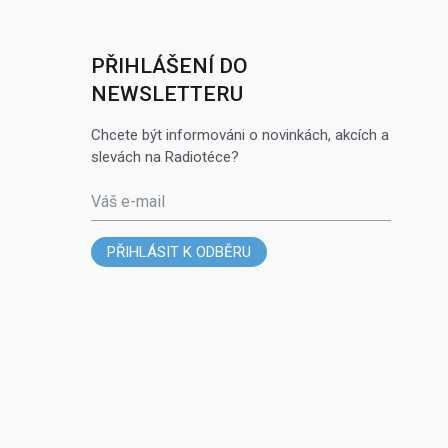
PŘIHLÁŠENÍ DO
NEWSLETTERU
Chcete být informováni o novinkách, akcích a
slevách na Radiotéce?
Váš e-mail
PŘIHLÁSIT K ODBĚRU