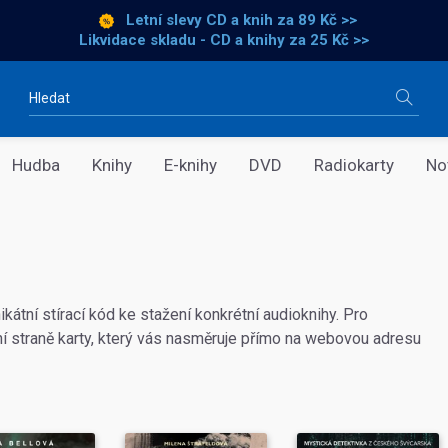
Letní slevy CD a knih
za 89 Kč >>
Likvidace skladu - CD a knihy za 25 Kč >>
Vyhledávání
Hudba
Knihy
E-knihy
DVD
Radiokarty
No
ikátní stírací kód ke stažení konkrétní audioknihy. Pro
í straně karty, který vás nasměruje přímo na webovou adresu