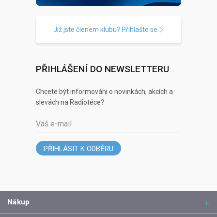
Již jste členem klubu? Přihlašte se
PŘIHLÁŠENÍ DO NEWSLETTERU
Chcete být informováni o novinkách, akcích a
slevách na Radiotéce?
Váš e-mail
PŘIHLÁSIT K ODBĚRU
Nákup