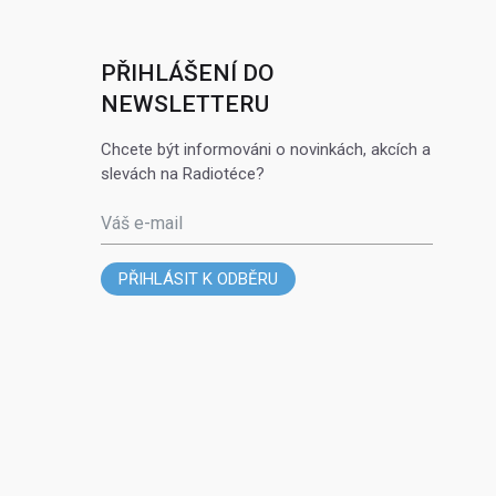
PŘIHLÁŠENÍ DO
NEWSLETTERU
Chcete být informováni o novinkách, akcích a
slevách na Radiotéce?
Váš e-mail
PŘIHLÁSIT K ODBĚRU