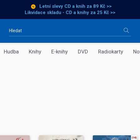
Letní slevy CD a knih
za 89 Kč >>
Likvidace skladu - CD a knihy za 25 Kč >>
Vyhledávání
Hudba
Knihy
E-knihy
DVD
Radiokarty
No