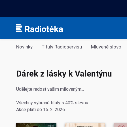
Kategorie
Novinky
Tituly Radioservisu
Mluvené slovo
Dárek z lásky k Valentýnu
Udělejte radost vašim milovaným...
Všechny vybrané tituly s 40% slevou.
Akce platí do 15. 2. 2026.